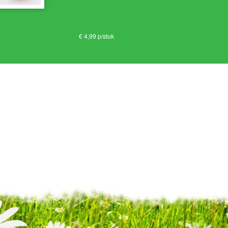
€ 4,99 p/stuk