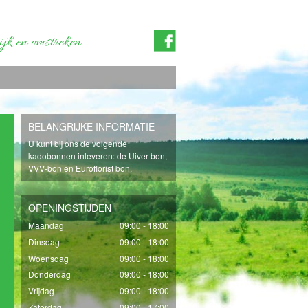
jk en omstreken
BELANGRIJKE INFORMATIE
U kunt bij ons de volgende
kadobonnen inleveren: de Uiver-bon,
VVV-bon en Euroflorist bon.
OPENINGSTIJDEN
Maandag
09:00 - 18:00
Dinsdag
09:00 - 18:00
Woensdag
09:00 - 18:00
Donderdag
09:00 - 18:00
Vrijdag
09:00 - 18:00
Zaterdag
09:00 - 17:00