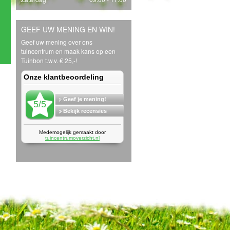
GEEF UW MENING EN WIN!
Geef uw mening over ons
tuincentrum en maak kans op een
Tuinbon t.w.v. € 25,-!