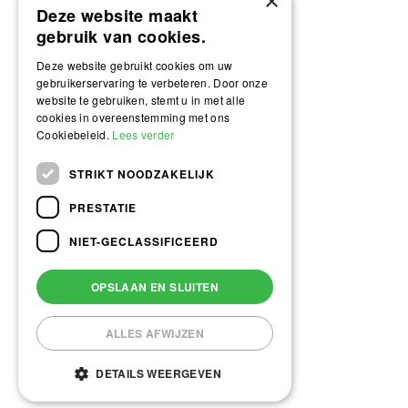
×
Deze website maakt
gebruik van cookies.
Deze website gebruikt cookies om uw
gebruikerservaring te verbeteren. Door onze
website te gebruiken, stemt u in met alle
cookies in overeenstemming met ons
Cookiebeleid.
Lees verder
STRIKT NOODZAKELIJK
PRESTATIE
NIET-GECLASSIFICEERD
OPSLAAN EN SLUITEN
ALLES AFWIJZEN
DETAILS WEERGEVEN