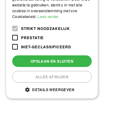
website te gebruiken, stemt u in met alle
cookies in overeenstemming met ons
Cookiebeleid.
Lees verder
STRIKT NOODZAKELIJK
PRESTATIE
NIET-GECLASSIFICEERD
OPSLAAN EN SLUITEN
ALLES AFWIJZEN
DETAILS WEERGEVEN
Vandaag geopend van
09:00
tot
17:00